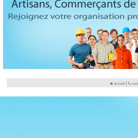
|
accueil
con