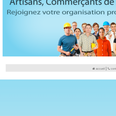
|
accueil
con