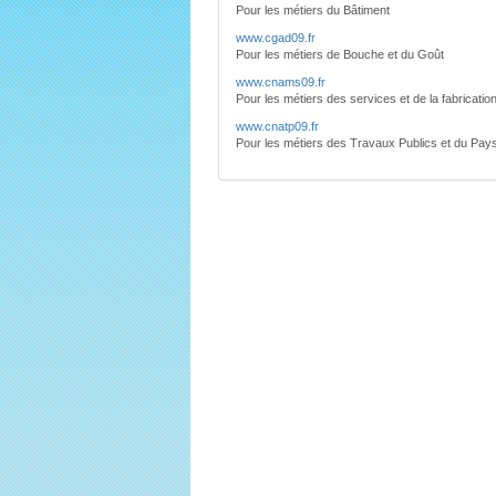
Pour les métiers du Bâtiment
www.cgad09.fr
Pour les métiers de Bouche et du Goût
www.cnams09.fr
Pour les métiers des services et de la fabricatio
www.cnatp09.fr
Pour les métiers des Travaux Publics et du Pay