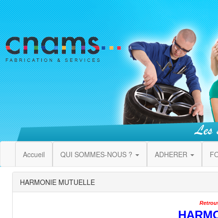
Accueil
QUI SOMMES-NOUS ?
ADHERER
F
HARMONIE MUTUELLE
Retrou
HARMO