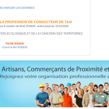
LECHARGER LES DONNEES
A LA PROFESSION DE CONDUCTEUR DE TAXI
 sous le numéro de fiche RS5635 active jusqu'au 31/12/2026
TION ECOLOGIQUE ET DE LA COHESION DES TERRITOIRES
FICHE RS5635
Ouvrir le lien RS5635