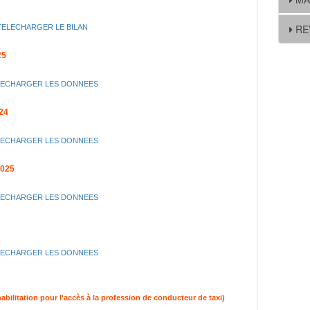
RE
TELECHARGER LE BILAN
25
LECHARGER LES DONNEES
24
LECHARGER LES DONNEES
025
LECHARGER LES DONNEES
LECHARGER LES DONNEES
itation pour l'accès à la profession de conducteur de taxi)