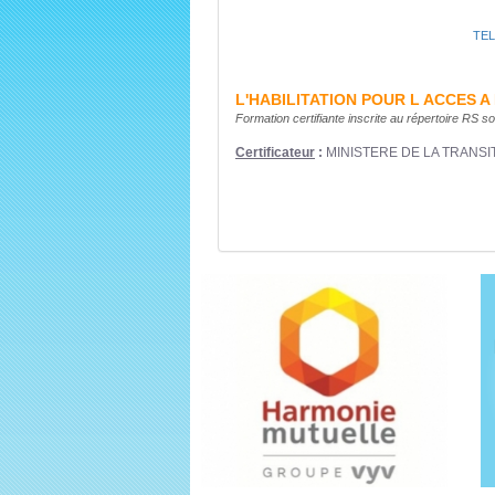
TE
L'HABILITATION POUR L ACCES 
Formation certifiante inscrite au répertoire RS
Certificateur
:
MINISTERE DE LA TRANSI