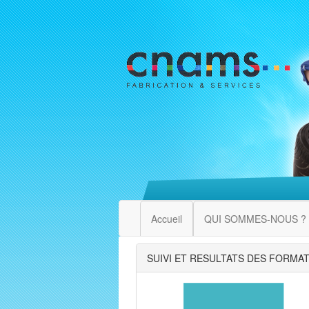
Accueil
QUI SOMMES-NOUS ?
SUIVI ET RESULTATS DES FORMA