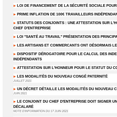
LOI DE FINANCEMENT DE LA SÉCURITÉ SOCIALE POUR
PRIME INFLATION DE 100€ TRAVAILLEURS INDÉPENDA
STATUTS DES CONJOINTS : UNE ATTESTATION SUR L'HO
CHEF D'ENTREPRISE
LOI ''SANTÉ AU TRAVAIL'' PRÉSENTATION DES PRINCI
LES ARTISANS ET COMMERCANTS ONT DÉSORMAIS LE
DISPOSITIF DÉROGATOIRE POUR LE CALCUL DES INDE
INDÉPENDANTS
ATTESTATION SUR L'HONNEUR POUR LE STATUT DU CO
LES MODALITÉS DU NOUVEAU CONGÉ PATERNITÉ
JUILLET 2021
UN DÉCRET DÉTAILLE LES MODALITÉS DU NOUVEAU C
JUIN 2021
LE CONJOINT DU CHEF D'ENTREPRISE DOIT SIGNER 
DÉCALARÉ
NOTE D'INFORMATION DU 17 JUIN 2021