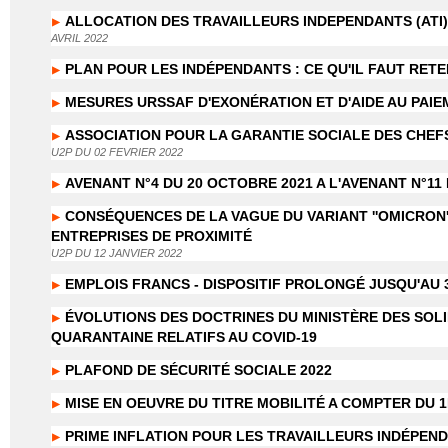
ALLOCATION DES TRAVAILLEURS INDEPENDANTS (ATI) :
AVRIL 2022
PLAN POUR LES INDÉPENDANTS : CE QU'IL FAUT RETE
MESURES URSSAF D'EXONÉRATION ET D'AIDE AU PAIE
ASSOCIATION POUR LA GARANTIE SOCIALE DES CHEFS
U2P DU 02 FEVRIER 2022
AVENANT N°4 DU 20 OCTOBRE 2021 A L'AVENANT N°11 
CONSÉQUENCES DE LA VAGUE DU VARIANT ''OMICRON'
ENTREPRISES DE PROXIMITÉ
U2P DU 12 JANVIER 2022
EMPLOIS FRANCS - DISPOSITIF PROLONGÉ JUSQU'AU 
ÉVOLUTIONS DES DOCTRINES DU MINISTÈRE DES SOLI
QUARANTAINE RELATIFS AU COVID-19
PLAFOND DE SÉCURITÉ SOCIALE 2022
MISE EN OEUVRE DU TITRE MOBILITÉ A COMPTER DU 1
PRIME INFLATION POUR LES TRAVAILLEURS INDÉPEN