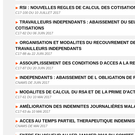
RSI : NOUVELLES REGLES DE CALCUL DES COTISATIO
C17-100 DU 10 JUILLET 2017
TRAVAILLEURS INDEPENDANTS : ABAISSEMENT DU SEU
COTISATIONS
C17-82 DU 06 JUIN 2017
ORGANISATION ET MODALITES DU RECOUVREMENT DES
TRAVAILLEURS INDEPENDANTS
C17-88 du 22 JUIN 2017
ASSOUPLISSEMENT DES CONDITIONS D ACCES A LA R
C17-87 DU 20 JUIN 2017
INDEPENDANTS : ABAISSEMENT DE L OBLIGATION DE 
CNAMS DE JUIN 2017
MODALITES DE CALCUL DU RSA ET DE LA PRIME D'AC
C17-61 DU 10 MAI 2017
AMÉLIORATION DES INDEMNITES JOURNALIÈRES MALA
C17-63 du 10 MAI 2017
ACCES AU TEMPS PARTIEL THERAPEUTIQUE INDEMNIS
CNAMS DE MAI 2017