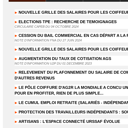
NOUVELLE GRILLE DES SALAIRES POUR LES COIFFEUR
ELECTIONS TPE : RECHERCHE DE TEMOIGNAGES
CIRCULAIRE CAPEB DU 04 OCTOBRE 2024
CESSION DU BAIL COMMERCIAL EN CAS DÉPART A LA 
NOTE D'INFORMATION FNA DU 27 JUIN 2024
NOUVELLE GRILLE DES SALAIRES POUR LES COIFFEUR
AUGMENTATION DU TAUX DE COTISATION AGS
NOTE D'INFORMATION U2P DU 01 DECEMBRE 2023
RELEVEMENT DU PLAFONNEMENT DU SALAIRE DE COMP
D'AUTRES REVENUS
LE PÔLE COIFFURE D'AG2R LA MONDIALE A CONCU U
POUR EN PROFITER, RIEN DE PLUS SIMPLE...
LE CUMUL EMPLOI RETRAITE (SALARIÉS - INDÉPENDA
PROTECTION DES TRAVAILLEURS INDÉPENDANTS : SOU
ARTISANS : L'ESPACE CONNECTÉ URSSAF ÉVOLUE