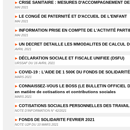
CRISE SANITAIRE : MESURES D'ACCOMPAGNEMENT D
MAI 2021
LE CONGÉ DE PATERNITÉ ET D'ACCUEIL DE L'ENFANT
MAI 2021
INFORMATION PRISE EN COMPTE DE L'ACTIVITÉ PART
MAI 2021
UN DECRET DETAILLE LES MMODALITES DE CALCUL D
AVRIL 2021
DÉCLARATION SOCIALE ET FISCALE UNIFIEE (DSFU)
URSSAF DU 16 AVRIL 2021
COVID-19 : L'AIDE DE 1 500€ DU FONDS DE SOLIDAR
MARS 2021
CONNAISSEZ-VOUS LE BOSS (LE BULLETIN OFFICIEL DE L
en matière de cotisations et contributions sociales
MARS 2021
COTISATIONS SOCIALES PERSONNELLES DES TRAVAI
NOTE D'INFORMATION N° 42/2021
FONDS DE SOLIDARITE FEVRIER 2021
NOTE U2P DU 10 MARS 2021