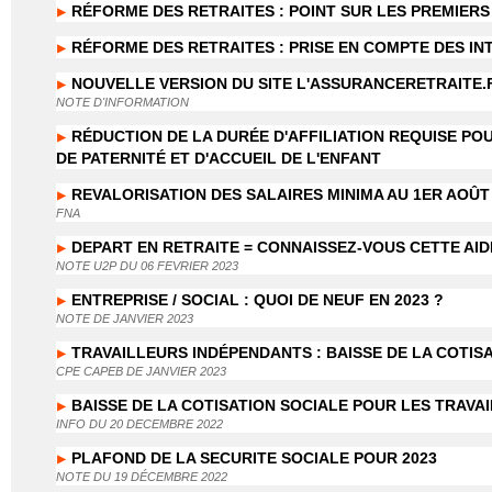
RÉFORME DES RETRAITES : POINT SUR LES PREMIER
RÉFORME DES RETRAITES : PRISE EN COMPTE DES IN
NOUVELLE VERSION DU SITE L'ASSURANCERETRAITE.
NOTE D'INFORMATION
RÉDUCTION DE LA DURÉE D'AFFILIATION REQUISE PO
DE PATERNITÉ ET D'ACCUEIL DE L'ENFANT
REVALORISATION DES SALAIRES MINIMA AU 1ER AOÛT
FNA
DEPART EN RETRAITE = CONNAISSEZ-VOUS CETTE AID
NOTE U2P DU 06 FEVRIER 2023
ENTREPRISE / SOCIAL : QUOI DE NEUF EN 2023 ?
NOTE DE JANVIER 2023
TRAVAILLEURS INDÉPENDANTS : BAISSE DE LA COTIS
CPE CAPEB DE JANVIER 2023
BAISSE DE LA COTISATION SOCIALE POUR LES TRAV
INFO DU 20 DECEMBRE 2022
PLAFOND DE LA SECURITE SOCIALE POUR 2023
NOTE DU 19 DÉCEMBRE 2022