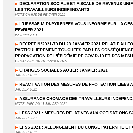
DECLARATION SOCIALE ET FISCALE DE REVENUS UNIF
LES TRAVAILLEURS INDEPENDANTS
NOTE CNAMS DE FEVRIER 2021
L'URSSAF MIDI-PYRENEES VOUS INFORME SUR LA GES
FEVRIER 2021
FEVRIER 2021
DÉCRET N°2021-79 DU 28 JANVIER 2021 RELATIF AU 
PARTICULIEREMENT TOUCHÉES PAR LES CONSÉQUENCES
PROPAGATION DE L'ÉPIDÉMIE DE COVID-19 ET DES MES
CIRCULAIRE DU 29 JANVIER 2021
CHARGES SOCIALES AU 1ER JANVIER 2021
JANVIER 2021
REACTIVATION DES MESURES DE PROTECTION LIEES A
JANVIER 2021
ASSURANCE CHOMAGE DES TRAVAILLEURS INDEPEN
NOTE UNEC DU 11 JANVIER 2021
LFSS 2021 : MESURES RELATIVES AUX COTISATIONS S
JANVIER 2021
LFSS 2021 : ALLONGEMENT DU CONGÉ PATERNITÉ ET
JANVIER 2021