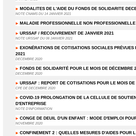
MODALITES DE L'AIDE DU FONDS DE SOLIDARITE DEC
NOTE CNAMS DU 14 JANVIER 2021
MALADIE PROFESSIONNELLE NON PROFESSIONNELLE ET
URSSAF / RECOUVREMENT DE JANVIER 2021
NOTE URSSAF DU 06 JANVIER 2021
EXONÉRATIONS DE COTISATIONS SOCIALES PRÉVUES 
2021
DECEMBRE 2020
FONDS DE SOLIDARITÉ POUR LE MOIS DE DÉCEMBRE 
DECEMBRE 2020
URSSAF : REPORT DE COTISATIONS POUR LE MOIS D
CPE DE DECEMBRE 2020
COVID-19 PROLONGATION DE LA CELLULE DE SOUTI
D'ENTREPRISE
NOTE D'INFORMATION
CONGE DE DEUIL D'UN ENFANT : MODE D'EMPLOI POU
NOVEMBRE 2020
CONFINEMENT 2 : QUELLES MESURES D'AIDES POUR L