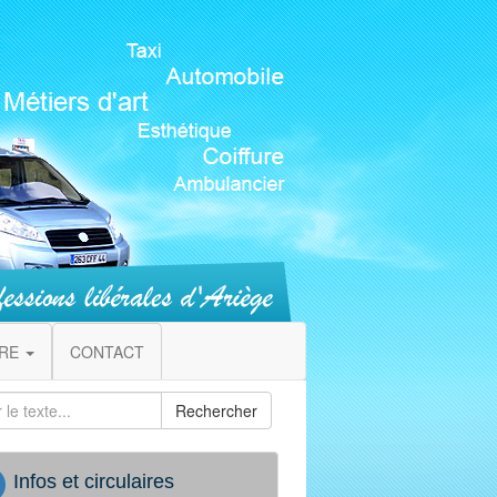
IRE
CONTACT
Rechercher
Infos et circulaires