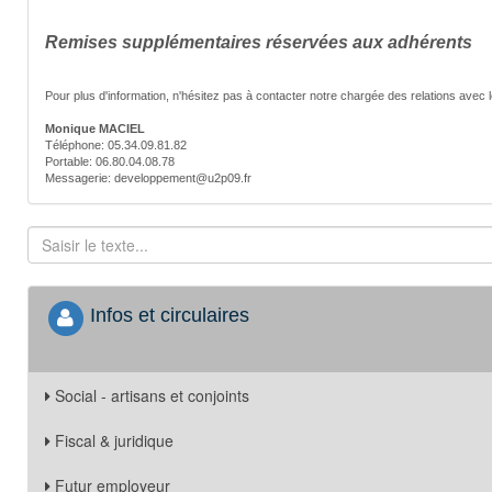
Remises supplémentaires réservées aux adhérents
Pour plus d'information, n'hésitez pas à contacter notre chargée des relations avec 
Monique MACIEL
Téléphone: 05.34.09.81.82
Portable: 06.80.04.08.78
Messagerie: developpement@u2p09.fr
Infos et circulaires
Social - artisans et conjoints
Fiscal & juridique
Futur employeur