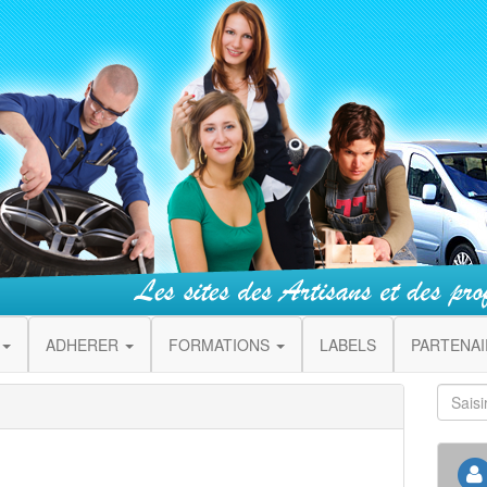
ADHERER
FORMATIONS
LABELS
PARTENA