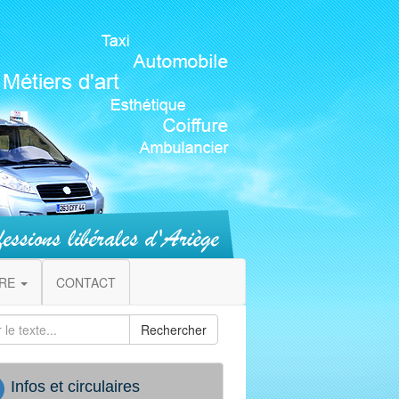
IRE
CONTACT
Rechercher
Infos et circulaires