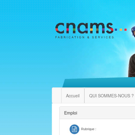
Accueil
QUI SOMMES-NOUS ?
Emploi
Rubrique :