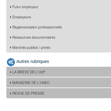
Futur employeur
Employeurs
Règlementation professionnelle
Ressources documentaires
Marchés publics / privés
Autres rubriques
LA BREVE DE L'U2P
MAGAZINE DE L'UNEC
REVUE DE PRESSE