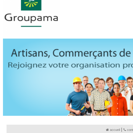
|
accueil
con