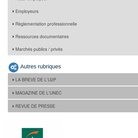
Employeurs
Règlementation professionnelle
Ressources documentaires
Marchés publics / privés
Autres rubriques
LA BREVE DE L'U2P
MAGAZINE DE L'UNEC
REVUE DE PRESSE