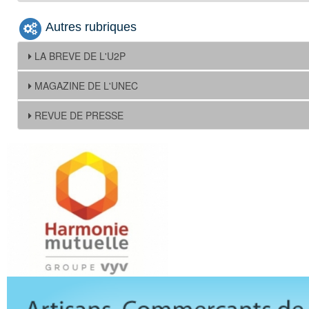
Autres rubriques
LA BREVE DE L'U2P
MAGAZINE DE L'UNEC
REVUE DE PRESSE