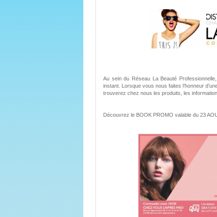
Au sein du Réseau La Beauté Professionnelle,
instant. Lorsque vous nous faites l’honneur d’u
trouverez chez nous les produits, les informations
Découvrez le BOOK PROMO valable du 23 AO