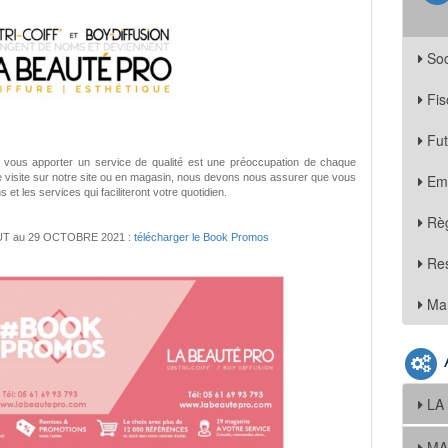
Soc
Fis
Fu
 vous apporter un service de qualité est une préoccupation de chaque
ne visite sur notre site ou en magasin, nous devons nous assurer que vous
Em
 et les services qui faciliteront votre quotidien.
Règ
UT au 29 OCTOBRE 2021 :
télécharger le Book Promos
Re
Mar
LA
MA