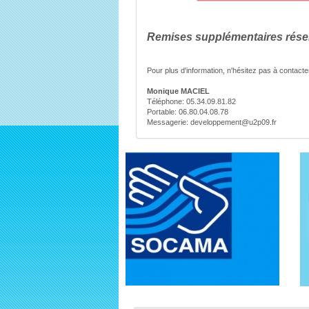
Remises supplémentaires rése
Pour plus d'information, n'hésitez pas à contacte
Monique MACIEL
Téléphone: 05.34.09.81.82
Portable: 06.80.04.08.78
Messagerie: developpement@u2p09.fr