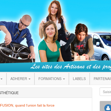
ADHERER
FORMATIONS
LABELS
PARTENA
ESTHÉTIQUE
USION, quand l’union fait la force