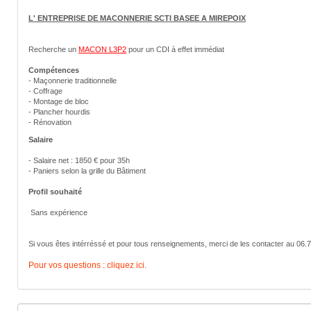
L' ENTREPRISE DE MACONNERIE SCTI BASEE A MIREPOIX
Recherche un
MACON L3P2
pour un CDI à effet immédiat
Compétences
- Maçonnerie traditionnelle
- Coffrage
- Montage de bloc
- Plancher hourdis
- Rénovation
Salaire
- Salaire net : 1850 € pour 35h
- Paniers selon la grille du Bâtiment
Profil souhaité
Sans expérience
Si vous êtes intérréssé et pour tous renseignements, merci de les contacter au 06.
Pour vos questions : cliquez ici.