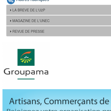
LA BREVE DE L'U2P
MAGAZINE DE L'UNEC
REVUE DE PRESSE