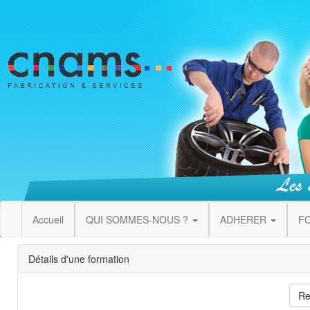
Accueil
QUI SOMMES-NOUS ?
ADHERER
F
Détails d'une formation
Re