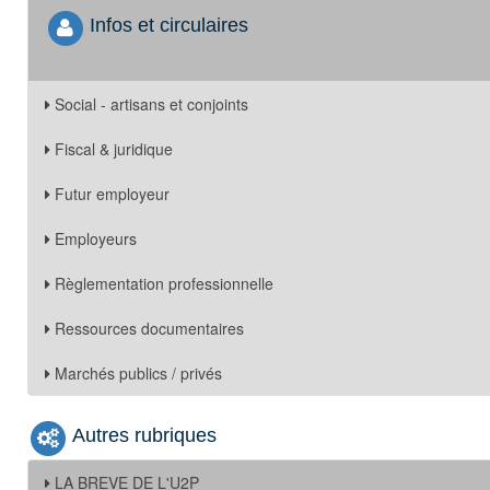
Infos et circulaires
Social - artisans et conjoints
Fiscal & juridique
Futur employeur
Employeurs
Règlementation professionnelle
Ressources documentaires
Marchés publics / privés
Autres rubriques
LA BREVE DE L'U2P