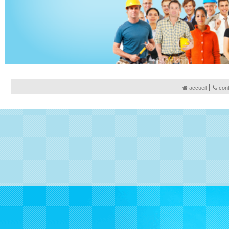
|
accueil
con