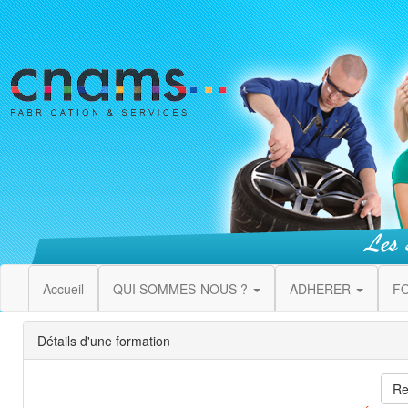
Accueil
QUI SOMMES-NOUS ?
ADHERER
F
Détails d'une formation
Re