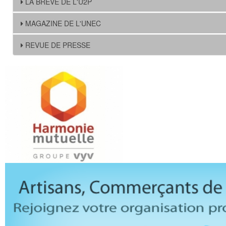
LA BREVE DE L'U2P
MAGAZINE DE L'UNEC
REVUE DE PRESSE