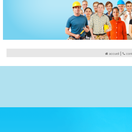
|
accueil
con