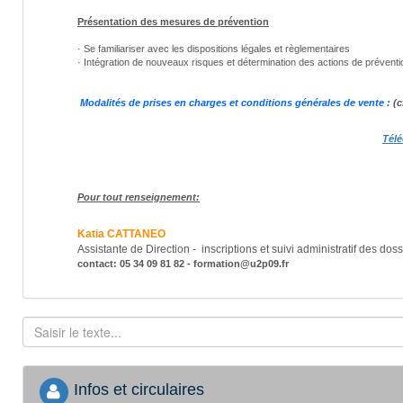
Présentation des mesures de prévention
· Se familiariser avec les dispositions légales et règlementaires
· Intégration de nouveaux risques et détermination des actions de préventi
Modalités de prises en charges et conditions générales de vente :
(c
T
élé
Pour tout renseignement:
Katia CATTANEO
Assistante de Direction - inscriptions et suivi administratif des dos
contact: 05 34 09 81 82 - formation@u2p09.fr
Infos et circulaires