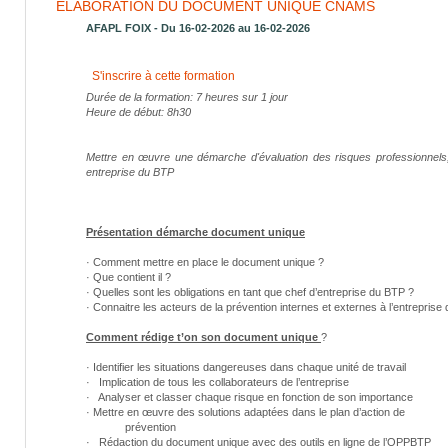
ELABORATION DU DOCUMENT UNIQUE CNAMS
AFAPL FOIX - Du 16-02-2026 au 16-02-2026
S'inscrire à cette formation
Durée de la formation: 7 heures sur 1 jour
Heure de début: 8h30
Mettre en œuvre une démarche d'évaluation des risques professionnels,
entreprise du BTP
Présentation démarche document unique
· Comment mettre en place le document unique ?
· Que contient il ?
· Quelles sont les obligations en tant que chef d’entreprise du BTP ?
· Connaitre les acteurs de la prévention internes et externes à l’entrepris
Comment rédige t’on son document unique
?
· Identifier les situations dangereuses dans chaque unité de travail
· Implication de tous les collaborateurs de l’entreprise
· Analyser et classer chaque risque en fonction de son importance
· Mettre en œuvre des solutions adaptées dans le plan d’action de
prévention
· Rédaction du document unique avec des outils en ligne de l’OPPBTP