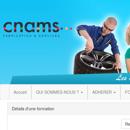
Accueil
QUI SOMMES-NOUS ?
ADHERER
F
Détails d'une formation
Re