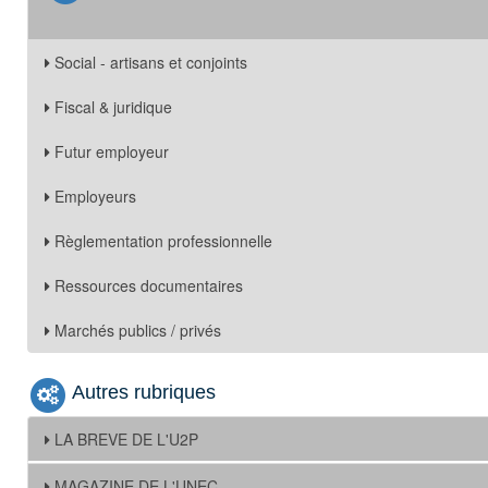
Social - artisans et conjoints
Fiscal & juridique
Futur employeur
Employeurs
Règlementation professionnelle
Ressources documentaires
Marchés publics / privés
Autres rubriques
LA BREVE DE L'U2P
MAGAZINE DE L'UNEC