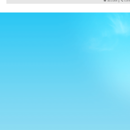
accueil
con