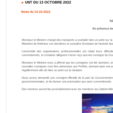
UNT DU 13 OCTOBRE 2022
News du 14-10-2022
Ré
En présence de
Monsieur le Ministre chargé des transports a souhaité faire un point sur la s
Ministère de l’intérieur ces dernières et connaître l’évolution de l’activité de
L’ensemble des organisations professionnelles ont relaté leurs difficu
conventionnés, et certaines allèguent n’avoir reçu aucune consigne du G
Monsieur le Ministre nous a affirmé que les consignes ont été données, et
nouvelles consignes vont être adressées aux Préfets, donnant ainsi une 
régulièrement afin de faire un point sur la situation.
Nous avons demandé une consigne officielle de la part du Gouvernement,
gouvernementales, et de donner une priorisation aux taxis conventionnés.
Des réunions auront lieu prochainement avec les membres du Cabinet Minis