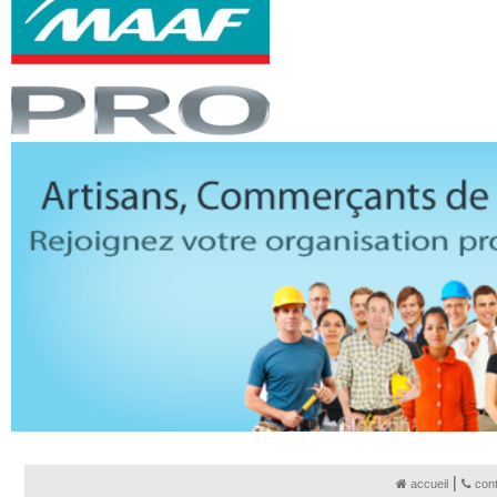
|
accueil
con