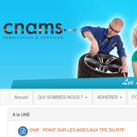
Accueil
QUI SOMMES-NOUS ?
ADHERER
F
A la UNE
GNR : POINT SUR LES AIDES AUX TPE DU BTP