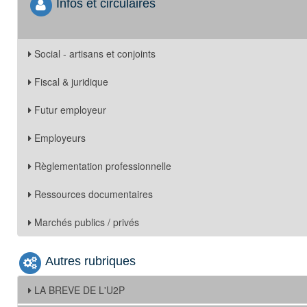
Infos et circulaires
Social - artisans et conjoints
Fiscal & juridique
Futur employeur
Employeurs
Règlementation professionnelle
Ressources documentaires
Marchés publics / privés
Autres rubriques
LA BREVE DE L'U2P