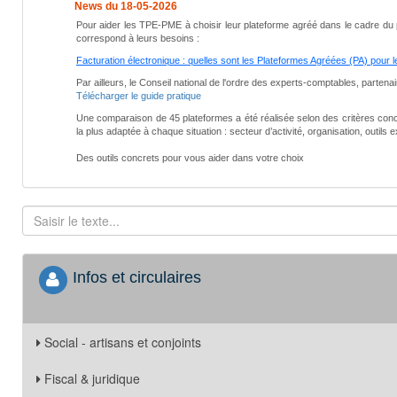
News du 18-05-2026
Pour aider les TPE-PME à choisir leur plateforme agréé dans le cadre du p
correspond à leurs besoins :
Facturation électronique : quelles sont les Plateformes Agréées (PA) pour
Par ailleurs, le Conseil national de l'ordre des experts-comptables, parten
Télécharger le guide pratique
Une comparaison de 45 plateformes a été réalisée selon des critères concret
la plus adaptée à chaque situation : secteur d’activité, organisation, outils e
Des outils concrets pour vous aider dans votre choix
Infos et circulaires
Social - artisans et conjoints
Fiscal & juridique