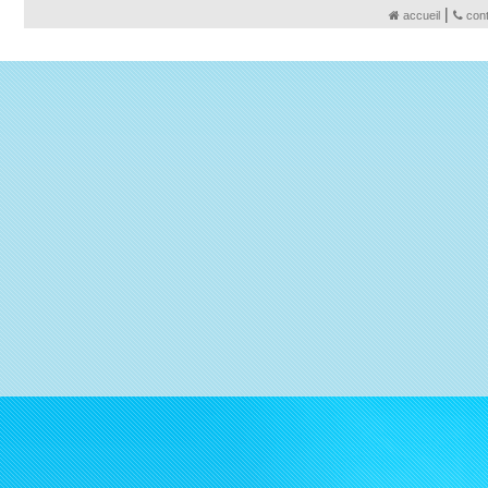
|
accueil
con