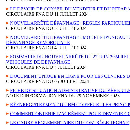
LE DEVOIR DE CONSEIL DU VENDEUR ET DU REPAR
CIRCULAIRE FNA DU 11 JUILLET 2024
NOUVEL ARRÊTÉ DÉPANNAGE : REGLES PARTICULIE
CIRCULAIRE FNA DU 5 JUILLET 2024
NOUVEL ARRÊTÉ DÉPANNAGE : MODELE D'UNE AUTO
DÉPANNAGE REMORQUAGE
CIRCULAIRE FNA DU 4 JUILLET 2024
SOMMAIRE DU NOUVEL ARRÊTÉ DU 27 JUIN 2024 RE
VÉHICULES DE DÉPANNAGE
CIRCULAIRE FNA DU 4 JUILLET 2024
DOCUMENT UNIQUE EN LIGNE POUR LES CENTRES 
CIRCULAIRE FNA DU 05 JUILLET 2024
FICHE DE SITUATION ADMINISTRATIVE DU VÉHICUL
NOTE D'INFORMATION FNA DU 29 NOVEMBRE 2023
RÉENREGISTREMENT DU BM COIFFEUR : LES PRINCI
COMMENT OBTENIR L'AGRÉMENT POUR DEVENIR CO
LE CADRE RÉGLEMENTAIRE DU CONTRÔLE TECHNI