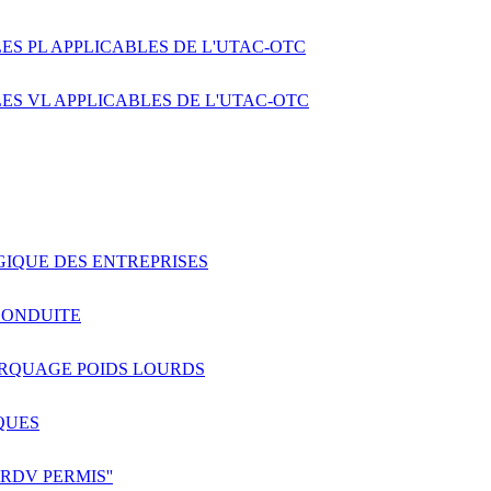
ES PL APPLICABLES DE L'UTAC-OTC
ES VL APPLICABLES DE L'UTAC-OTC
GIQUE DES ENTREPRISES
CONDUITE
ORQUAGE POIDS LOURDS
QUES
RDV PERMIS''