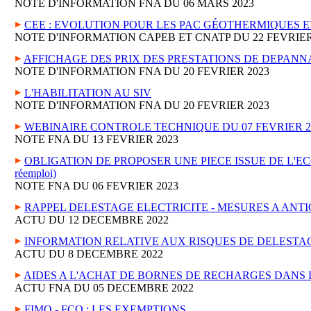
NOTE D'INFORMATION FNA DU 06 MARS 2023
CEE : EVOLUTION POUR LES PAC GÉOTHERMIQUES E
NOTE D'INFORMATION CAPEB ET CNATP DU 22 FEVRIER
AFFICHAGE DES PRIX DES PRESTATIONS DE DEPAN
NOTE D'INFORMATION FNA DU 20 FEVRIER 2023
L'HABILITATION AU SIV
NOTE D'INFORMATION FNA DU 20 FEVRIER 2023
WEBINAIRE CONTROLE TECHNIQUE DU 07 FEVRIER 2
NOTE FNA DU 13 FEVRIER 2023
OBLIGATION DE PROPOSER UNE PIECE ISSUE DE L'ECONOM
réemploi)
NOTE FNA DU 06 FEVRIER 2023
RAPPEL DELESTAGE ELECTRICITE - MESURES A ANT
ACTU DU 12 DECEMBRE 2022
INFORMATION RELATIVE AUX RISQUES DE DELESTAG
ACTU DU 8 DECEMBRE 2022
AIDES A L'ACHAT DE BORNES DE RECHARGES DANS 
ACTU FNA DU 05 DECEMBRE 2022
FIMO - FCO : LES EXEMPTIONS