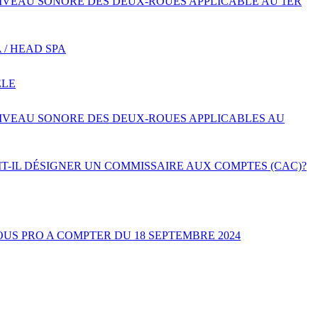
IVEAU SONORE DES DEUX-ROUES APPLICABLE AU 1ER
 / HEAD SPA
ÊLE
IVEAU SONORE DES DEUX-ROUES APPLICABLES AU
T-IL DÉSIGNER UN COMMISSAIRE AUX COMPTES (CAC)?
US PRO A COMPTER DU 18 SEPTEMBRE 2024