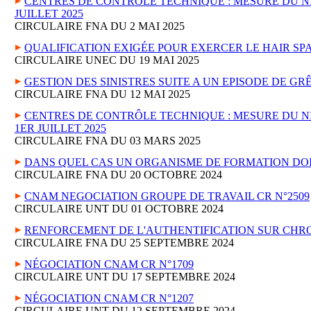
CENTRES DE CONTRÔLE TECHNIQUE : MESURE DU N
JUILLET 2025
CIRCULAIRE FNA DU 2 MAI 2025
QUALIFICATION EXIGÉE POUR EXERCER LE HAIR SPA
CIRCULAIRE UNEC DU 19 MAI 2025
GESTION DES SINISTRES SUITE A UN EPISODE DE GR
CIRCULAIRE FNA DU 12 MAI 2025
CENTRES DE CONTRÔLE TECHNIQUE : MESURE DU N
1ER JUILLET 2025
CIRCULAIRE FNA DU 03 MARS 2025
DANS QUEL CAS UN ORGANISME DE FORMATION DOI
CIRCULAIRE FNA DU 20 OCTOBRE 2024
CNAM NEGOCIATION GROUPE DE TRAVAIL CR N°2509
CIRCULAIRE UNT DU 01 OCTOBRE 2024
RENFORCEMENT DE L'AUTHENTIFICATION SUR CHRO
CIRCULAIRE FNA DU 25 SEPTEMBRE 2024
NÉGOCIATION CNAM CR N°1709
CIRCULAIRE UNT DU 17 SEPTEMBRE 2024
NÉGOCIATION CNAM CR N°1207
CIRCULAIRE UNT DU 12 SEPTEMBRE 2024