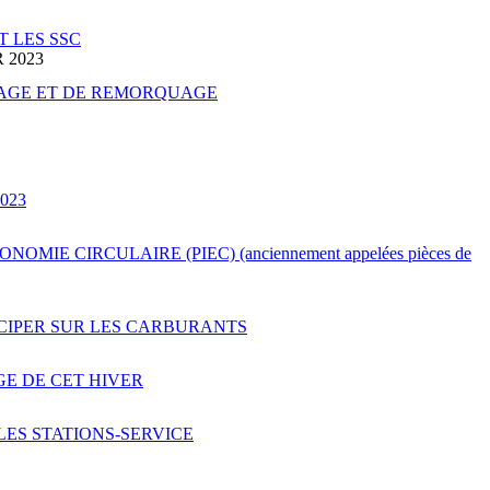
T LES SSC
 2023
NAGE ET DE REMORQUAGE
023
IE CIRCULAIRE (PIEC) (anciennement appelées pièces de
ICIPER SUR LES CARBURANTS
E DE CET HIVER
LES STATIONS-SERVICE