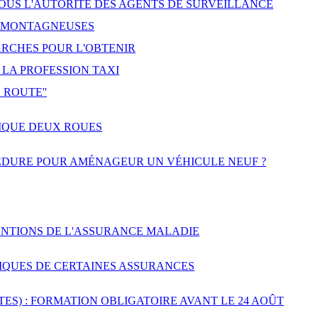
US L'AUTORITÉ DES AGENTS DE SURVEILLANCE
S MONTAGNEUSES
ARCHES POUR L'OBTENIR
LA PROFESSION TAXI
 ROUTE''
IQUE DEUX ROUES
ÉDURE POUR AMÉNAGEUR UN VÉHICULE NEUF ?
ENTIONS DE L'ASSURANCE MALADIE
TIQUES DE CERTAINES ASSURANCES
ES) : FORMATION OBLIGATOIRE AVANT LE 24 AOÛT