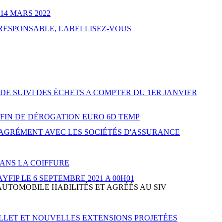
14 MARS 2022
RESPONSABLE, LABELLISEZ-VOUS
E SUIVI DES ÉCHETS A COMPTER DU 1ER JANVIER
FIN DE DÉROGATION EURO 6D TEMP
'AGRÉMENT AVEC LES SOCIÉTÉS D'ASSURANCE
DANS LA COIFFURE
IP LE 6 SEPTEMBRE 2021 A 00H01
AUTOMOBILE HABILITÉS ET AGRÉÉS AU SIV
UILLET ET NOUVELLES EXTENSIONS PROJETÉES