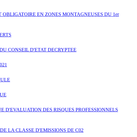
NT OBLIGATOIRE EN ZONES MONTAGNEUSES DU 1er
PERTS
DU CONSEIL D'ETAT DECRYPTEE
021
CULE
QUE
E D'EVALUATION DES RISQUES PROFESSIONNELS
DE LA CLASSE D'EMISSIONS DE C02