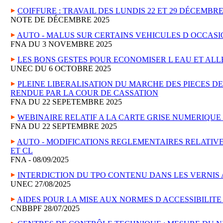
COIFFURE : TRAVAIL DES LUNDIS 22 ET 29 DÉCEMBRE
NOTE DE DÉCEMBRE 2025
AUTO - MALUS SUR CERTAINS VEHICULES D OCCASI
FNA DU 3 NOVEMBRE 2025
LES BONS GESTES POUR ECONOMISER L EAU ET AL
UNEC DU 6 OCTOBRE 2025
PLEINE LIBERALISATION DU MARCHE DES PIECES DE
RENDUE PAR LA COUR DE CASSATION
FNA DU 22 SEPETEMBRE 2025
WEBINAIRE RELATIF A LA CARTE GRISE NUMERIQUE
FNA DU 22 SEPTEMBRE 2025
AUTO - MODIFICATIONS REGLEMENTAIRES RELATIVE
ET CL
FNA - 08/09/2025
INTERDICTION DU TPO CONTENU DANS LES VERNIS 
UNEC 27/08/2025
AIDES POUR LA MISE AUX NORMES D ACCESSIBILIT
CNBBPF 28/07/2025