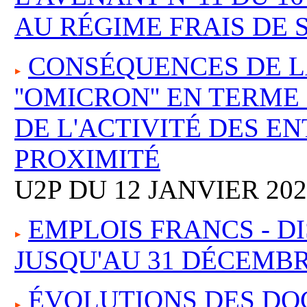
AU RÉGIME FRAIS DE 
CONSÉQUENCES DE L
''OMICRON'' EN TERM
DE L'ACTIVITÉ DES E
PROXIMITÉ
U2P DU 12 JANVIER 202
EMPLOIS FRANCS - D
JUSQU'AU 31 DÉCEMBR
ÉVOLUTIONS DES DO