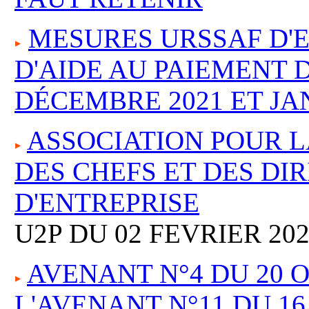
MESURES URSSAF D'
D'AIDE AU PAIEMENT 
DÉCEMBRE 2021 ET JA
ASSOCIATION POUR L
DES CHEFS ET DES DI
D'ENTREPRISE
U2P DU 02 FEVRIER 20
AVENANT N°4 DU 20 
L'AVENANT N°11 DU 16